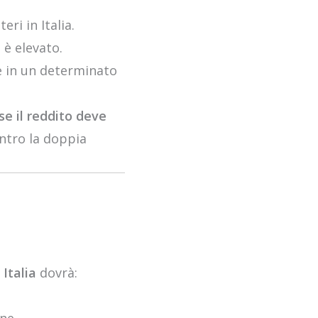
eri in Italia.
 è elevato.
te in un determinato
se il reddito deve
ontro la doppia
 Italia
dovrà: