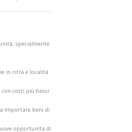
tunità, specialmente
 in città e località
 con costi più bassi
 a importare beni di
 nuove opportunità di