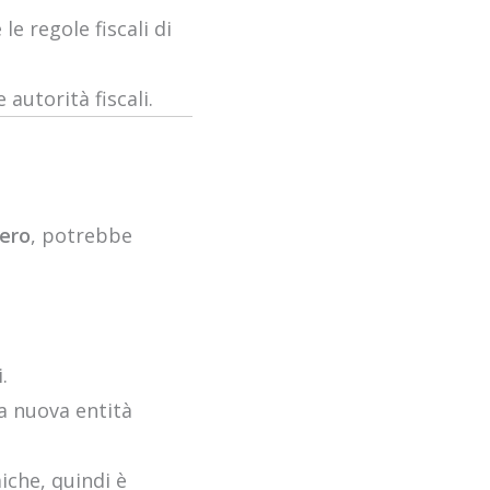
 le regole fiscali di
autorità fiscali.
iero
, potrebbe
.
a nuova entità
iche, quindi è