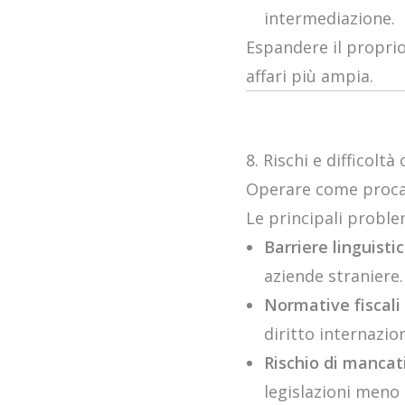
intermediazione.
Espandere il proprio
affari più ampia.
8. Rischi e difficoltà
Operare come procac
Le principali proble
Barriere linguistic
aziende straniere.
Normative fiscal
diritto internazio
Rischio di manca
legislazioni meno 