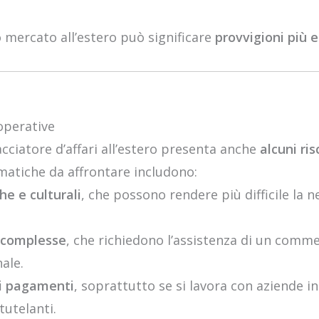
 mercato all’estero può significare
provvigioni più 
 operative
ciatore d’affari all’estero presenta anche
alcuni ris
matiche da affrontare includono:
he e culturali
, che possono rendere più difficile la 
i complesse
, che richiedono l’assistenza di un comme
nale.
ti pagamenti
, soprattutto se si lavora con aziende i
tutelanti.