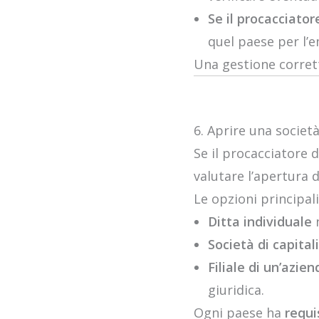
Se il procacciator
quel paese per l’e
Una gestione corrett
6. Aprire una società
Se il procacciatore d
valutare l’apertura 
Le opzioni principal
Ditta individuale
n
Società di capitali
Filiale di un’azien
giuridica.
Ogni paese ha
requis