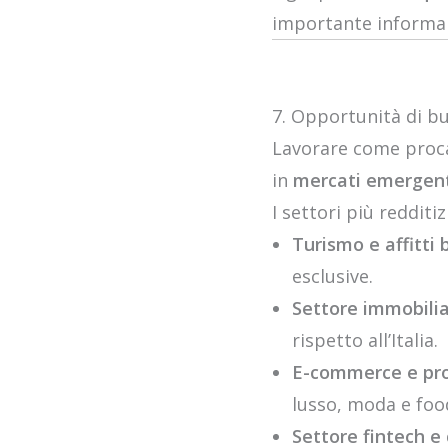
importante informars
7. Opportunità di bus
Lavorare come procac
in
mercati emergenti
I settori più redditi
Turismo e affitti 
esclusive.
Settore immobili
rispetto all’Italia.
E-commerce e pro
lusso, moda e foo
Settore fintech e