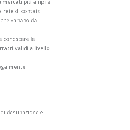
 a
mercati più ampi e
 rete di contatti.
, che variano da
le conoscere le
atti validi a livello
egalmente
.
e di destinazione è