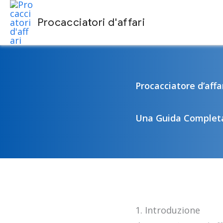
Vai
Procacciatori d'affari
al
contenuto
Procacciatore d’affa
Una Guida Complet
1. Introduzione