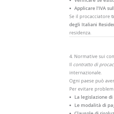
Verificare se esis
Applicare l’IVA su
Se il procacciatore
t
degli Italiani Reside
residenza.
4. Normative sui con
Il
contratto di procac
internazionale.
Ogni paese può avere
Per evitare problemi
La legislazione di
Le modalità di pa
Clausole di risolu