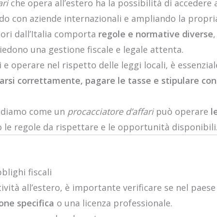
ari
che opera all’estero ha la possibilità di accedere
do con aziende internazionali e ampliando la propria
uori dall’Italia comporta
regole e normative diverse
iedono una gestione fiscale e legale attenta.
e operare nel rispetto delle leggi locali, è essenzia
arsi correttamente, pagare le tasse e stipulare contr
 vediamo come un
procacciatore d’affari
può operare
l
o le regole da rispettare e le opportunità disponibili
blighi fiscali
ttività all’estero, è importante verificare se nel paes
ione specifica
o una licenza professionale.