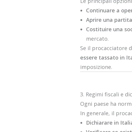
Le principali opzion
Continuare a oper
Aprire una partit
Costituire una soc
mercato.
Se il procacciatore d
essere tassato in It
imposizione.
3. Regimi fiscali e d
Ogni paese ha normat
In generale, il proca
Dichiarare in Itali