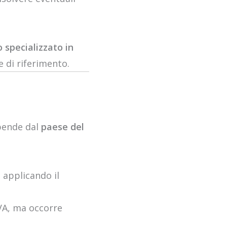
 specializzato in
e di riferimento.
ipende dal
paese del
 applicando il
IVA, ma occorre