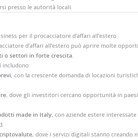
i presso le autorità locali.
iness per il procacciatore d’affari all’estero
ciatore d’affari all’estero può aprire molte oppor
 o settori in forte crescita
.
zi includono:
brevi
, con la crescente domanda di locazioni turistiche
are
, dove gli investitori cercano opportunità in paesi
dotti made in Italy
, con aziende estere interessate
d.
 criptovalute
, dove i servizi digitali stanno creando