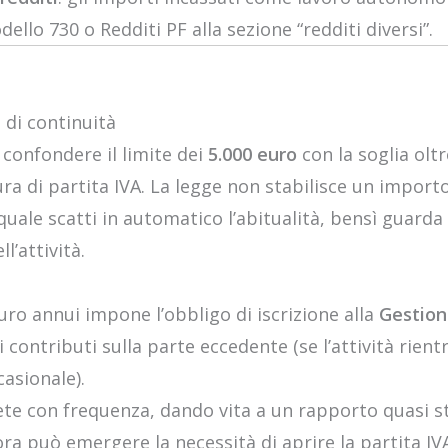
dello 730 o Redditi PF alla sezione “redditi diversi”.
 di continuità
confondere il limite dei
5.000 euro
con la soglia oltr
ura di partita IVA. La legge non stabilisce un import
quale scatti in automatico l’abitualità, bensì guarda
ll’attività.
uro annui impone l’obbligo di iscrizione alla
Gestion
vi contributi sulla parte eccedente (se l’attività rient
asionale).
ipete con frequenza, dando vita a un rapporto quasi s
ora può emergere la necessità di aprire la partita IVA