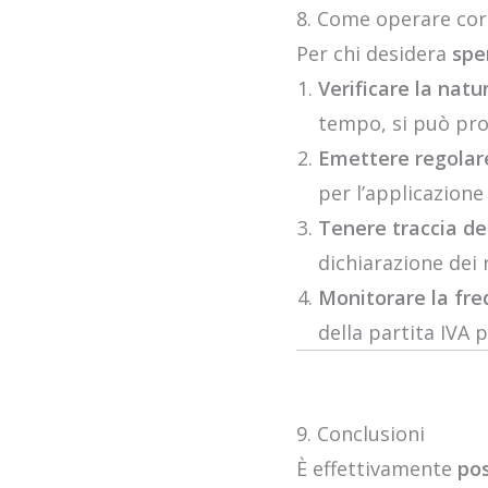
8. Come operare co
Per chi desidera
spe
Verificare la natur
tempo, si può pro
Emettere regolar
per l’applicazione
Tenere traccia d
dichiarazione dei r
Monitorare la fre
della partita IVA p
9. Conclusioni
È effettivamente
pos