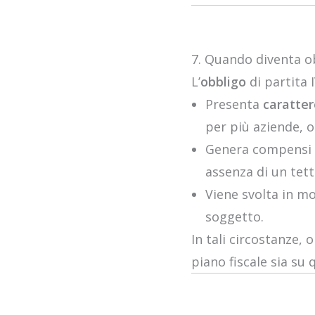
7. Quando diventa ob
L’
obbligo
di partita I
Presenta
caratter
per più aziende, o
Genera compensi el
assenza di un tett
Viene svolta in mo
soggetto.
In tali circostanze, 
piano fiscale sia su 