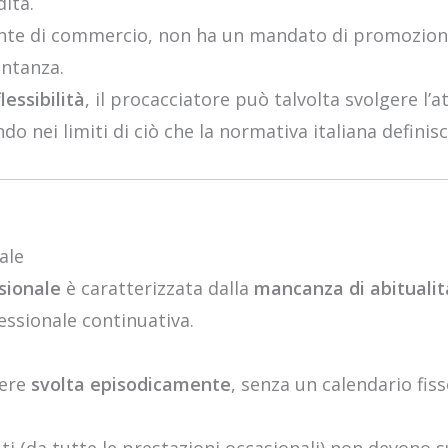
ita.
gente di commercio, non ha un mandato di promozion
entanza.
flessibilità
, il procacciatore può talvolta svolgere l’
do nei limiti di ciò che la normativa italiana definis
ale
sionale
è caratterizzata dalla
mancanza di abitualit
essionale continuativa.
sere
svolta episodicamente
, senza un calendario fiss