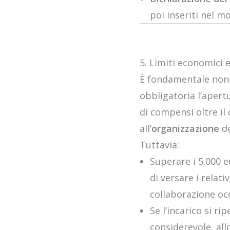
poi inseriti nel mo
5. Limiti economici e
È fondamentale non 
obbligatoria l’apert
di compensi oltre il 
all’
organizzazione
de
Tuttavia:
Superare i 5.000 e
di versare i relati
collaborazione occ
Se l’incarico si r
considerevole, all