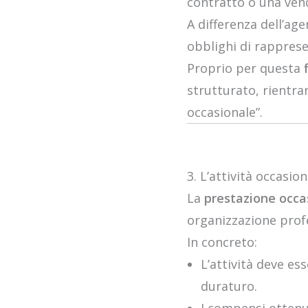
contratto o una vend
A differenza dell’a
obblighi di rappres
Proprio per questa
strutturato, rientran
occasionale”.
3. L’attività occasion
La
prestazione occa
organizzazione prof
In concreto:
L’attività deve es
duraturo.