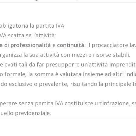
bligatoria la partita IVA
VA scatta se l’attività:
e di professionalità
e
continuità
: il procacciatore l
rganizza la sua attività con mezzi e risorse stabili.
evati tali da far presupporre un’attività imprendit
o formale, la somma è valutata insieme ad altri indic
do esclusivo o prevalente, risultando la principale f
operare senza partita IVA costituisce un’infrazione, s
quello previdenziale.