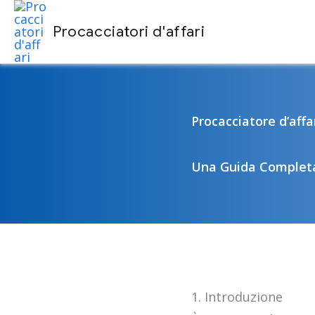
Vai
Procacciatori d'affari
al
contenuto
Procacciatore d’affa
Una Guida Complet
1. Introduzione