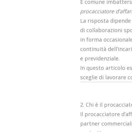
È comune imbattersi 
procacciatore d’affar
La risposta dipende
di collaborazioni sp
in forma occasionale
continuità dell’incar
e previdenziale.
In questo articolo es
sceglie di lavorare c
2. Chi è il procacciat
Il procacciatore d’af
partner commerciali