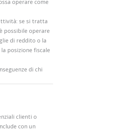
 possa operare come
ttività: se si tratta
 è possibile operare
ie di reddito o la
 la posizione fiscale
onseguenze di chi
ziali clienti o
onclude con un