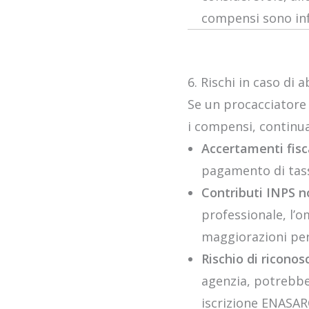
compensi sono infe
6. Rischi in caso di
Se un procacciatore d
i compensi, continua
Accertamenti fisc
pagamento di tasse
Contributi INPS n
professionale, l’
maggiorazioni pe
Rischio di ricono
agenzia, potrebber
iscrizione ENASARC