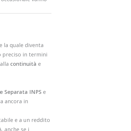
e la quale diventa
o preciso in termini
 alla
continuità
e
e Separata INPS
e
ra ancora in
tabile e a un reddito
, anche se i