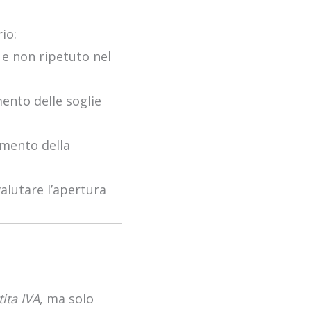
io:
 e non ripetuto nel
ento delle soglie
omento della
 valutare l’apertura
tita IVA
, ma solo