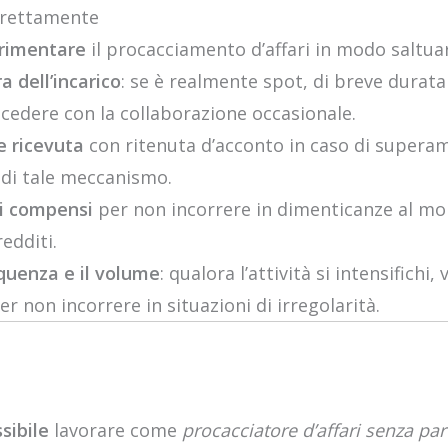
rrettamente
rimentare
il procacciamento d’affari in modo saltuar
a dell’incarico
: se è realmente spot, di breve durata
cedere con la collaborazione occasionale.
e ricevuta
con ritenuta d’acconto in caso di superam
 di tale meccanismo.
ei compensi
per non incorrere in dimenticanze al m
edditi.
quenza e il volume
: qualora l’attività si intensifichi,
er non incorrere in situazioni di irregolarità.
sibile
lavorare come
procacciatore d’affari senza par