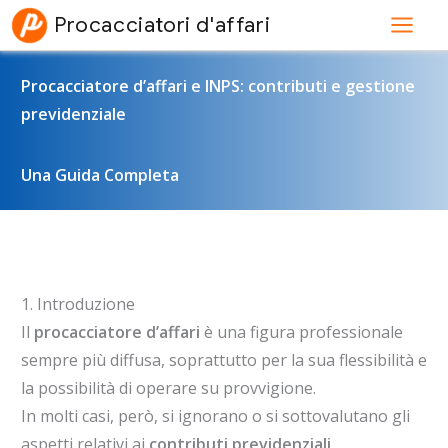
Vai
Procacciatori d'affari
al
contenuto
Procacciatore d’affari e INPS: contributi e gestione
previdenziale
Una Guida Completa
1. Introduzione
Il
procacciatore d’affari
è una figura professionale
sempre più diffusa, soprattutto per la sua flessibilità e
la possibilità di operare su provvigione.
In molti casi, però, si ignorano o si sottovalutano gli
aspetti relativi ai
contributi previdenziali
.