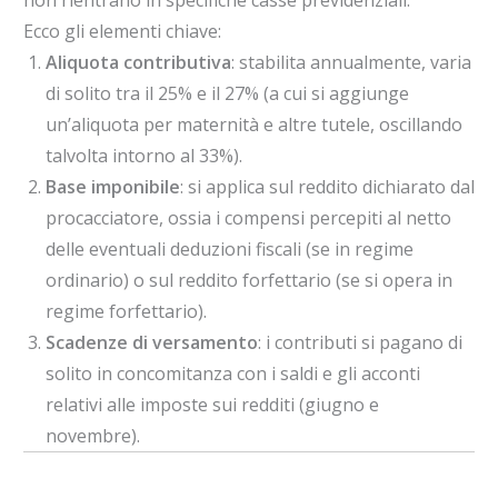
non rientrano in specifiche casse previdenziali.
Ecco gli elementi chiave:
Aliquota contributiva
: stabilita annualmente, varia
di solito tra il 25% e il 27% (a cui si aggiunge
un’aliquota per maternità e altre tutele, oscillando
talvolta intorno al 33%).
Base imponibile
: si applica sul reddito dichiarato dal
procacciatore, ossia i compensi percepiti al netto
delle eventuali deduzioni fiscali (se in regime
ordinario) o sul reddito forfettario (se si opera in
regime forfettario).
Scadenze di versamento
: i contributi si pagano di
solito in concomitanza con i saldi e gli acconti
relativi alle imposte sui redditi (giugno e
novembre).