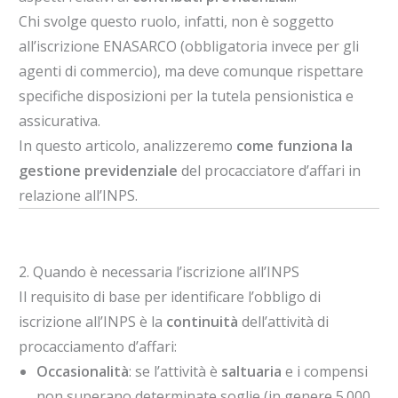
Chi svolge questo ruolo, infatti, non è soggetto
all’iscrizione ENASARCO (obbligatoria invece per gli
agenti di commercio), ma deve comunque rispettare
specifiche disposizioni per la tutela pensionistica e
assicurativa.
In questo articolo, analizzeremo
come funziona la
gestione previdenziale
del procacciatore d’affari in
relazione all’INPS.
2. Quando è necessaria l’iscrizione all’INPS
Il requisito di base per identificare l’obbligo di
iscrizione all’INPS è la
continuità
dell’attività di
procacciamento d’affari:
Occasionalità
: se l’attività è
saltuaria
e i compensi
non superano determinate soglie (in genere 5.000