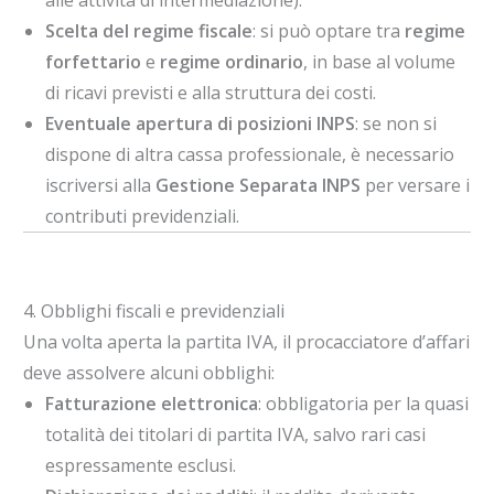
alle attività di intermediazione).
Scelta del regime fiscale
: si può optare tra
regime
forfettario
e
regime ordinario
, in base al volume
di ricavi previsti e alla struttura dei costi.
Eventuale apertura di posizioni INPS
: se non si
dispone di altra cassa professionale, è necessario
iscriversi alla
Gestione Separata INPS
per versare i
contributi previdenziali.
4. Obblighi fiscali e previdenziali
Una volta aperta la partita IVA, il procacciatore d’affari
deve assolvere alcuni obblighi:
Fatturazione elettronica
: obbligatoria per la quasi
totalità dei titolari di partita IVA, salvo rari casi
espressamente esclusi.