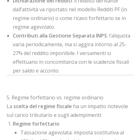
Dichiarazione dei redditi
: il reddito derivante
dall’attività va riportato nel modello Redditi PF (in
regime ordinario) o come ricavo forfettario se in
regime agevolato.
Contributi alla Gestione Separata INPS
: l’aliquota
varia periodicamente, ma si aggira intorno al 25-
27% del reddito imponibile. I versamenti si
effettuano in concomitanza con le scadenze fiscali
per saldo e acconto.
5. Regime forfettario vs. regime ordinario
La
scelta del regime fiscale
ha un impatto notevole
sul carico tributario e sugli adempimenti:
Regime forfettario
Tassazione agevolata: imposta sostitutiva al