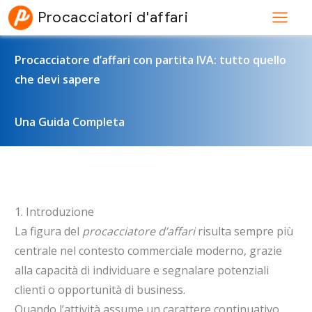
Vai
Procacciatori d'affari
al
contenuto
Procacciatore d’affari con partita IVA: tutto quello
che devi sapere
Una Guida Completa
1. Introduzione
La figura del
procacciatore d’affari
risulta sempre più
centrale nel contesto commerciale moderno, grazie
alla capacità di individuare e segnalare potenziali
clienti o opportunità di business.
Quando l’attività assume un carattere continuativo,