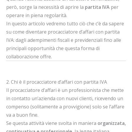
però, sorge la necessità di aprire la
partita IVA
per
operare in piena regolarità.
In questo articolo vedremo tutto ciò che c’è da sapere
su come diventare procacciatore d’affari con partita
IVA: dagli adempimenti fiscali e previdenziali fino alle
principali opportunità che questa forma di
collaborazione offre.
2. Chi è il procacciatore d’affari con partita IVA
Il procacciatore d’affari è un professionista che mette
in contatto un’azienda con nuovi clienti, ricevendo un
compenso (solitamente a provvigione) solo se l’affare
va a buon fine.
Se questa attività viene svolta in maniera
organizzata,
continuativa e professionale
, la legge italiana