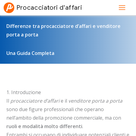
Vai
Procacciatori d'affari
al
contenuto
Differenze tra procacciatore d’affari e venditore
porta a porta
Una Guida Completa
1. Introduzione
Il
procacciatore d’affari
e il
venditore porta a porta
sono due figure professionali che operano
nell’ambito della promozione commerciale, ma con
ruoli e modalità molto differenti
.
Entrambi si occupano di individuare potenziali clienti e