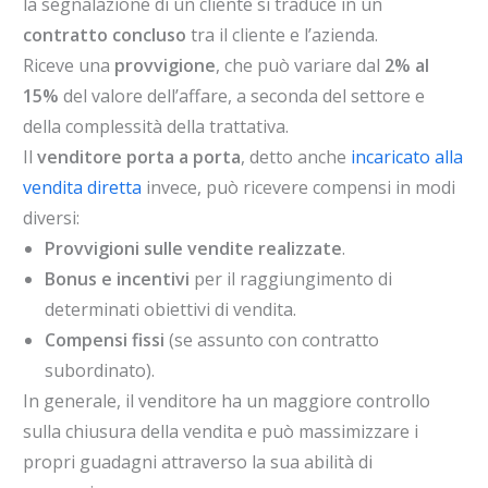
la segnalazione di un cliente si traduce in un
contratto concluso
tra il cliente e l’azienda.
Riceve una
provvigione
, che può variare dal
2% al
15%
del valore dell’affare, a seconda del settore e
della complessità della trattativa.
Il
venditore porta a porta
, detto anche
incaricato alla
vendita diretta
invece, può ricevere compensi in modi
diversi:
Provvigioni sulle vendite realizzate
.
Bonus e incentivi
per il raggiungimento di
determinati obiettivi di vendita.
Compensi fissi
(se assunto con contratto
subordinato).
In generale, il venditore ha un maggiore controllo
sulla chiusura della vendita e può massimizzare i
propri guadagni attraverso la sua abilità di