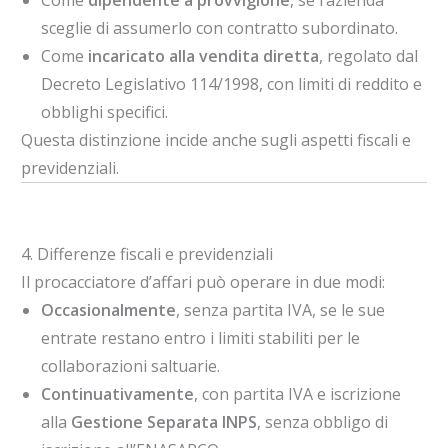
Come
dipendente a provvigione
, se l’azienda
sceglie di assumerlo con contratto subordinato.
Come
incaricato alla vendita diretta
, regolato dal
Decreto Legislativo 114/1998, con limiti di reddito e
obblighi specifici.
Questa distinzione incide anche sugli aspetti fiscali e
previdenziali.
4. Differenze fiscali e previdenziali
Il procacciatore d’affari può operare in due modi:
Occasionalmente
, senza partita IVA, se le sue
entrate restano entro i limiti stabiliti per le
collaborazioni saltuarie.
Continuativamente
, con partita IVA e iscrizione
alla
Gestione Separata INPS
, senza obbligo di