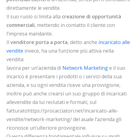
direttamente le vendite.
Il suo ruolo si limita alla
creazione di opportunità
commerciali
, mettendo in contatto il cliente con
l’impresa mandante.
Il
venditore porta a porta
, detto anche
incaricato alle
vendite
invece, ha una funzione più attiva nella
vendita:
lavora per un’azienda di
Network Marketing
e il suo
incarico è presentare i prodotti o i servizi della sua
azienda, e su ogni vendita riceve una provvigione,
inoltre può anche crearsi un suo gruppo di incaricati
allevendite da lui reclutati e formati, sul
fatturatohttps://procacciatori.net/incaricato-alle-
vendite/network-marketing/ del auale l’azienda gli
riconosce un’ulteriore provvigione.
Questa differenza fondamentale influisce su molti