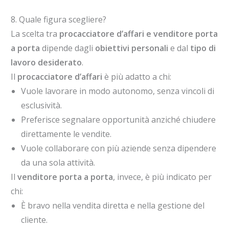
8. Quale figura scegliere?
La scelta tra
procacciatore d’affari e venditore porta
a porta
dipende dagli
obiettivi personali
e dal
tipo di
lavoro desiderato
.
Il
procacciatore d’affari
è più adatto a chi:
Vuole lavorare in modo autonomo, senza vincoli di
esclusività.
Preferisce segnalare opportunità anziché chiudere
direttamente le vendite.
Vuole collaborare con più aziende senza dipendere
da una sola attività.
Il
venditore porta a porta
, invece, è più indicato per
chi:
È bravo nella vendita diretta e nella gestione del
cliente.