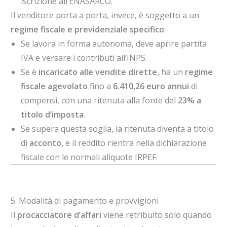
iscrizione all’ENASARCO.
Il venditore porta a porta, invece, è soggetto a un
regime fiscale e previdenziale specifico
:
Se lavora in forma autonoma, deve aprire partita
IVA e versare i contributi all’INPS.
Se è
incaricato alle vendite dirette
, ha un
regime
fiscale agevolato
fino a
6.410,26 euro annui
di
compensi, con una ritenuta alla fonte del
23% a
titolo d’imposta
.
Se supera questa soglia, la ritenuta diventa a titolo
di
acconto
, e il reddito rientra nella dichiarazione
fiscale con le normali aliquote IRPEF.
5. Modalità di pagamento e provvigioni
Il
procacciatore d’affari
viene retribuito solo quando