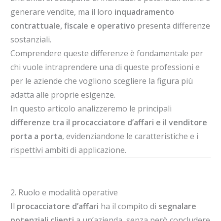
generare vendite, ma il loro
inquadramento
contrattuale, fiscale e operativo
presenta differenze
sostanziali.
Comprendere queste differenze è fondamentale per
chi vuole intraprendere una di queste professioni e
per le aziende che vogliono scegliere la figura più
adatta alle proprie esigenze.
In questo articolo analizzeremo le principali
differenze tra il procacciatore d’affari e il venditore
porta a porta
, evidenziandone le caratteristiche e i
rispettivi ambiti di applicazione.
2. Ruolo e modalità operative
Il
procacciatore d’affari
ha il compito di
segnalare
potenziali clienti
a un’azienda, senza però concludere