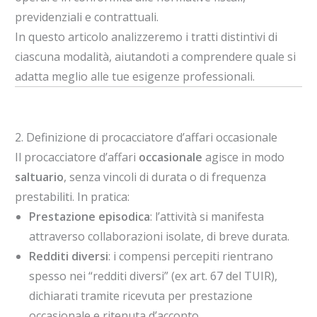
previdenziali e contrattuali.
In questo articolo analizzeremo i tratti distintivi di
ciascuna modalità, aiutandoti a comprendere quale si
adatta meglio alle tue esigenze professionali.
2. Definizione di procacciatore d’affari occasionale
Il procacciatore d’affari
occasionale
agisce in modo
saltuario
, senza vincoli di durata o di frequenza
prestabiliti. In pratica:
Prestazione episodica
: l’attività si manifesta
attraverso collaborazioni isolate, di breve durata.
Redditi diversi
: i compensi percepiti rientrano
spesso nei “redditi diversi” (ex art. 67 del TUIR),
dichiarati tramite ricevuta per prestazione
occasionale e ritenuta d’acconto.