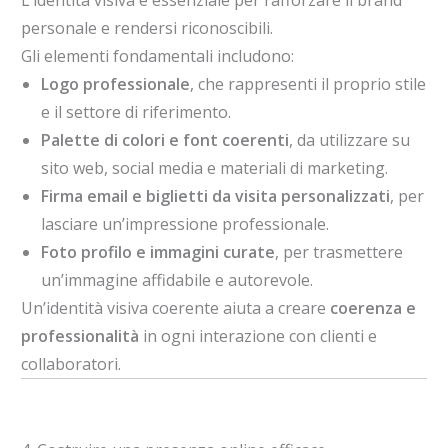
L’identità visiva è essenziale per rafforzare il brand
personale e rendersi riconoscibili.
Gli elementi fondamentali includono:
Logo professionale
, che rappresenti il proprio stile
e il settore di riferimento.
Palette di colori e font coerenti
, da utilizzare su
sito web, social media e materiali di marketing.
Firma email e biglietti da visita personalizzati
, per
lasciare un’impressione professionale.
Foto profilo e immagini curate
, per trasmettere
un’immagine affidabile e autorevole.
Un’identità visiva coerente aiuta a creare
coerenza e
professionalità
in ogni interazione con clienti e
collaboratori.