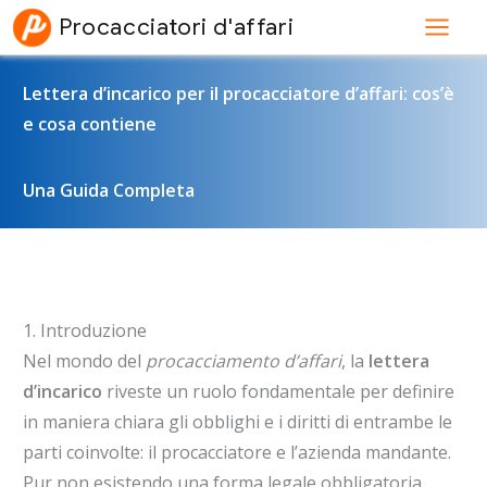
Vai
Procacciatori d'affari
al
contenuto
Lettera d’incarico per il procacciatore d’affari: cos’è
e cosa contiene
Una Guida Completa
1. Introduzione
Nel mondo del
procacciamento d’affari
, la
lettera
d’incarico
riveste un ruolo fondamentale per definire
in maniera chiara gli obblighi e i diritti di entrambe le
parti coinvolte: il procacciatore e l’azienda mandante.
Pur non esistendo una forma legale obbligatoria,