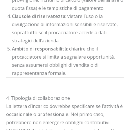
provvigione, il criterio di calcolo (valore dell’affare o
quota fissa) e le tempistiche di pagamento.
Clausole di riservatezza
: vietare l’uso o la
divulgazione di informazioni sensibili e riservate,
soprattutto se il procacciatore accede a dati
strategici dell’azienda.
Ambito di responsabilità
: chiarire che il
procacciatore si limita a segnalare opportunità,
senza assumersi obblighi di vendita o di
rappresentanza formale.
4. Tipologia di collaborazione
La lettera d’incarico dovrebbe specificare se l’attività è
occasionale
o
professionale
. Nel primo caso,
potrebbero non emergere obblighi contributivi