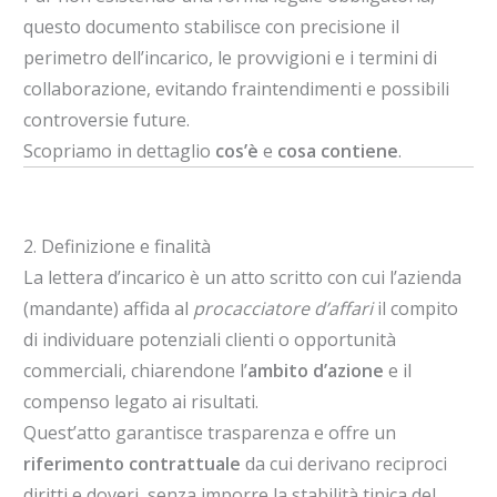
questo documento stabilisce con precisione il
perimetro dell’incarico, le provvigioni e i termini di
collaborazione, evitando fraintendimenti e possibili
controversie future.
Scopriamo in dettaglio
cos’è
e
cosa contiene
.
2. Definizione e finalità
La lettera d’incarico è un atto scritto con cui l’azienda
(mandante) affida al
procacciatore d’affari
il compito
di individuare potenziali clienti o opportunità
commerciali, chiarendone l’
ambito d’azione
e il
compenso legato ai risultati.
Quest’atto garantisce trasparenza e offre un
riferimento contrattuale
da cui derivano reciproci
diritti e doveri, senza imporre la stabilità tipica del