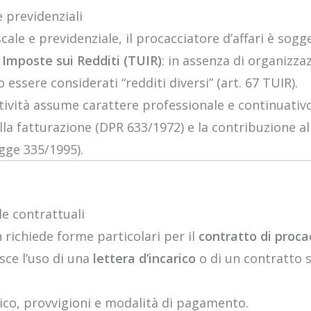
e previdenziali
scale e previdenziale, il procacciatore d’affari è sogg
 Imposte sui Redditi (TUIR)
: in assenza di organizza
ssere considerati “redditi diversi” (art. 67 TUIR).
attività assume carattere professionale e continuativo
lla fatturazione (DPR 633/1972) e la contribuzione a
gge 335/1995).
le contrattuali
n richiede forme particolari per il
contratto di proca
sce l’uso di una
lettera d’incarico
o di un contratto s
rico, provvigioni e modalità di pagamento.