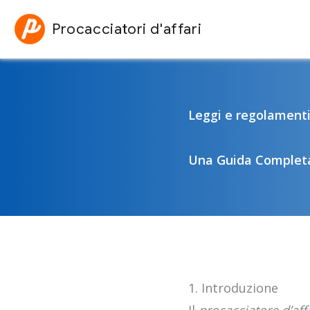
Vai
Procacciatori d'affari
al
contenuto
Leggi e regolamenti 
Una Guida Complet
1. Introduzione