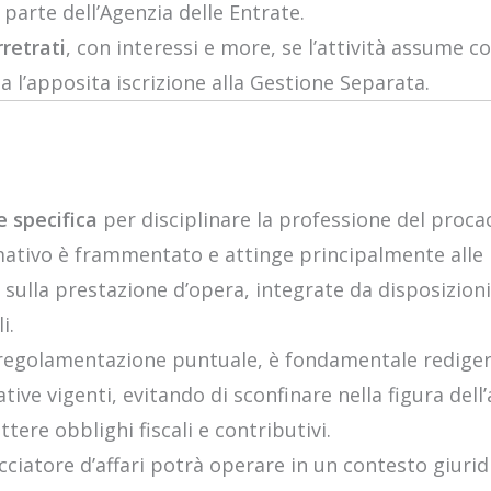
parte dell’Agenzia delle Entrate.
retrati
, con interessi e more, se l’attività assume c
a l’apposita iscrizione alla Gestione Separata.
e specifica
per disciplinare la professione del procacc
rmativo è frammentato e attinge principalmente alle
ulla prestazione d’opera, integrate da disposizioni 
i.
 regolamentazione puntuale, è fondamentale redige
ive vigenti, evitando di sconfinare nella figura dell
ere obblighi fiscali e contributivi.
acciatore d’affari potrà operare in un contesto giuri