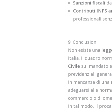
Sanzioni fiscali
da 
Contributi INPS ar
professionali senz
9. Conclusioni
Non esiste una
legg
Italia. Il quadro no
Civile
sul mandato e s
previdenziali general
In mancanza di una
adeguarsi alle normat
commercio o di omett
In tal modo, il proc