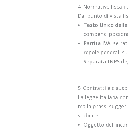
4. Normative fiscali 
Dal punto di vista fi
Testo Unico delle
compensi possono e
Partita IVA
: se l’
regole generali su
Separata INPS
(le
5. Contratti e clauso
La legge italiana no
ma la prassi suggeri
stabilire:
Oggetto dell’inca