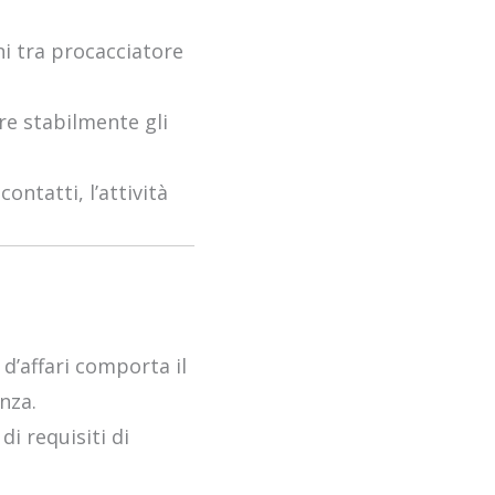
ni tra procacciatore
re stabilmente gli
ontatti, l’attività
d’affari comporta il
enza.
i requisiti di