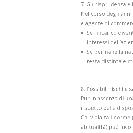
7. Giurisprudenza e 
Nel corso degli anni,
e agente di commerc
Se l’incarico dive
interessi dell’azie
Se permane la natu
resta distinta e 
8. Possibili rischi e 
Pur in assenza di un
rispetto delle dispos
Chi viola tali norme
abitualità) può incor