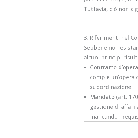
Tuttavia, ciò non si
3. Riferimenti nel Co
Sebbene non esistano
alcuni principi risul
Contratto d’oper
compie un’opera o
subordinazione.
Mandato
(art. 17
gestione di affari
mancando i requisit