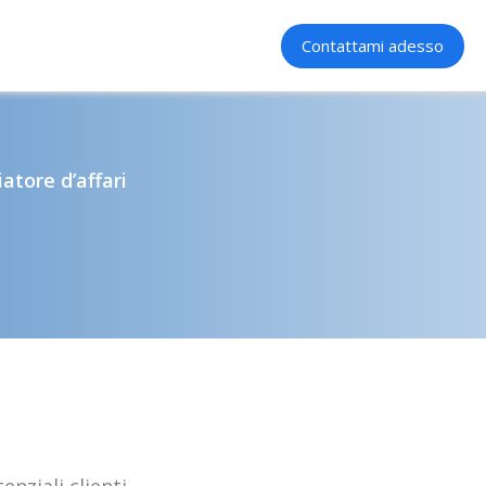
Contattami adesso
atore d’affari