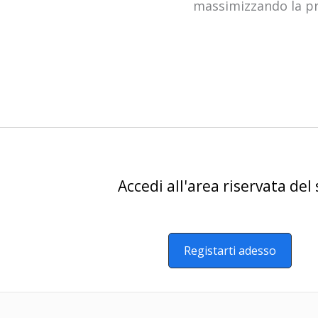
massimizzando la pro
Accedi all'area riservata del 
Registarti adesso