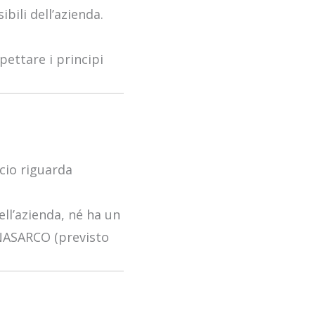
bili dell’azienda.
pettare i principi
rcio riguarda
ell’azienda, né ha un
ENASARCO (previsto