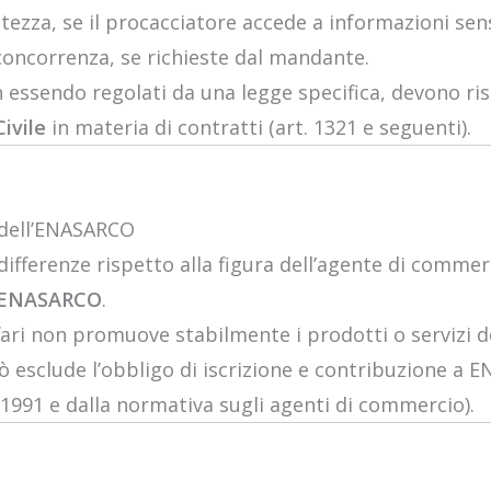
atezza, se il procacciatore accede a informazioni sensi
concorrenza, se richieste dal mandante.
n essendo regolati da una legge specifica, devono ris
ivile
in materia di contratti (art. 1321 e seguenti).
 dell’ENASARCO
 differenze rispetto alla figura dell’agente di comme
ll’ENASARCO
.
ffari non promuove stabilmente i prodotti o servizi d
 esclude l’obbligo di iscrizione e contribuzione a 
3/1991 e dalla normativa sugli agenti di commercio).