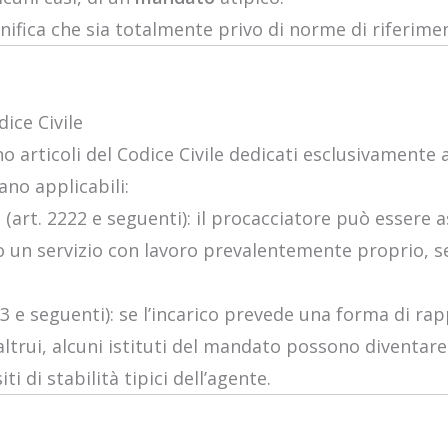
gnifica che sia totalmente privo di norme di riferime
dice Civile
 articoli del Codice Civile dedicati esclusivamente 
tano applicabili:
a
(art. 2222 e seguenti): il procacciatore può essere a
 un servizio con lavoro prevalentemente proprio, se
03 e seguenti): se l’incarico prevede una forma di r
 altrui, alcuni istituti del mandato possono diventare
i di stabilità tipici dell’agente.