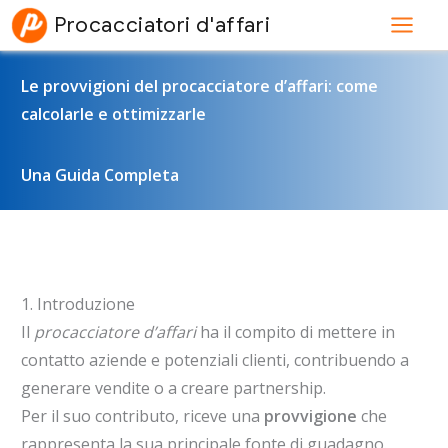
Vai
Procacciatori d'affari
al
contenuto
Le provvigioni del procacciatore d’affari: come
calcolarle e ottimizzarle
Una Guida Completa
1. Introduzione
Il
procacciatore d’affari
ha il compito di mettere in
contatto aziende e potenziali clienti, contribuendo a
generare vendite o a creare partnership.
Per il suo contributo, riceve una
provvigione
che
rappresenta la sua principale fonte di guadagno.