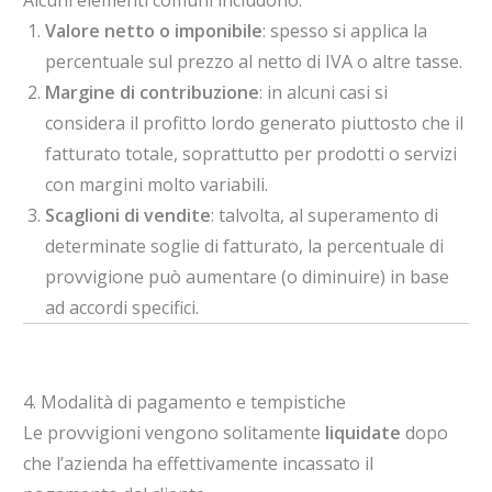
Alcuni elementi comuni includono:
Valore netto o imponibile
: spesso si applica la
percentuale sul prezzo al netto di IVA o altre tasse.
Margine di contribuzione
: in alcuni casi si
considera il profitto lordo generato piuttosto che il
fatturato totale, soprattutto per prodotti o servizi
con margini molto variabili.
Scaglioni di vendite
: talvolta, al superamento di
determinate soglie di fatturato, la percentuale di
provvigione può aumentare (o diminuire) in base
ad accordi specifici.
4. Modalità di pagamento e tempistiche
Le provvigioni vengono solitamente
liquidate
dopo
che l’azienda ha effettivamente incassato il