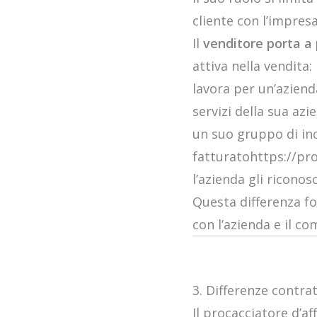
cliente con l’impre
Il
venditore porta a
attiva nella vendita:
lavora per un’aziend
servizi della sua az
un suo gruppo di inca
fatturatohttps://pro
l’azienda gli riconos
Questa differenza fo
con l’azienda e il c
3. Differenze contrat
Il procacciatore d’a