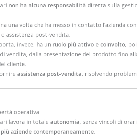
fari
non ha alcuna responsabilità diretta
sulla gesti
na una volta che ha messo in contatto l’azienda con i
 o assistenza post-vendita.
 porta, invece, ha un
ruolo più attivo e coinvolto
, po
 di vendita, dalla presentazione del prodotto fino all
el cliente.
fornire
assistenza post-vendita
, risolvendo problem
ibertà operativa
fari lavora in totale
autonomia
, senza vincoli di ora
n
più aziende contemporaneamente
.