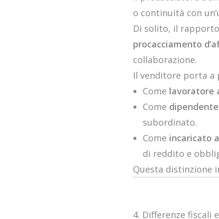
o continuità con un’
Di solito, il rappor
procacciamento d’af
collaborazione.
Il venditore porta a
Come
lavoratore
Come
dipendente
subordinato.
Come
incaricato a
di reddito e obblig
Questa distinzione in
4. Differenze fiscali 