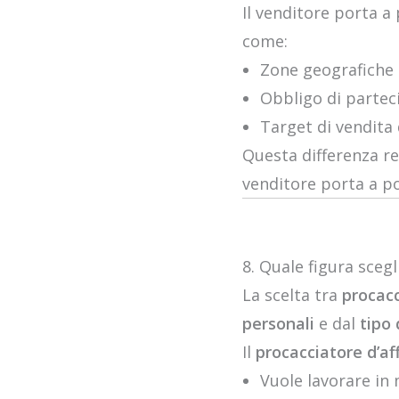
Il venditore porta a
come:
Zone geografiche
Obbligo di parteci
Target di vendita
Questa differenza re
venditore porta a po
8. Quale figura scegl
La scelta tra
procacc
personali
e dal
tipo 
Il
procacciatore d’aff
Vuole lavorare in 