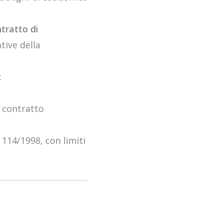
tratto di
tive della
:
n contratto
 114/1998, con limiti