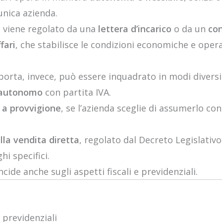
unica azienda.
to viene regolato da una
lettera d’incarico
o da un
con
fari
, che stabilisce le condizioni economiche e opera
 porta, invece, può essere inquadrato in modi diversi
 autonomo
con partita IVA.
 a provvigione
, se l’azienda sceglie di assumerlo co
lla vendita diretta
, regolato dal Decreto Legislativo
hi specifici.
cide anche sugli aspetti fiscali e previdenziali.
e previdenziali