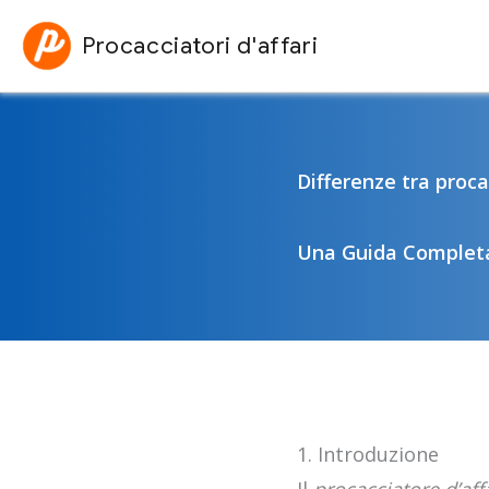
Vai
Procacciatori d'affari
al
contenuto
Differenze tra proca
Una Guida Complet
1. Introduzione