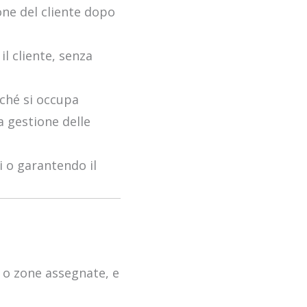
one del cliente dopo
l cliente, senza
iché si occupa
a gestione delle
i o garantendo il
ri o zone assegnate, e