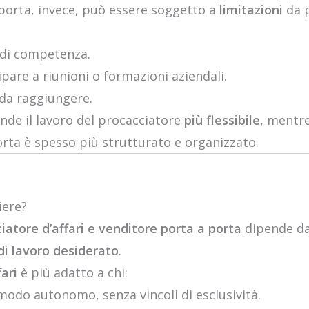
 porta, invece, può essere soggetto a
limitazioni
da p
 di competenza.
pare a riunioni o formazioni aziendali.
 da raggiungere.
nde il lavoro del procacciatore
più flessibile
, mentre
rta è spesso più strutturato e organizzato.
iere?
iatore d’affari e venditore porta a porta
dipende da
di lavoro desiderato
.
ari
è più adatto a chi:
modo autonomo, senza vincoli di esclusività.