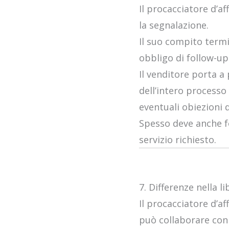
Il procacciatore d’af
la segnalazione.
Il suo compito termi
obbligo di follow-up
Il venditore porta a
dell’intero processo
eventuali obiezioni d
Spesso deve anche 
servizio richiesto.
7. Differenze nella l
Il procacciatore d’af
può collaborare co